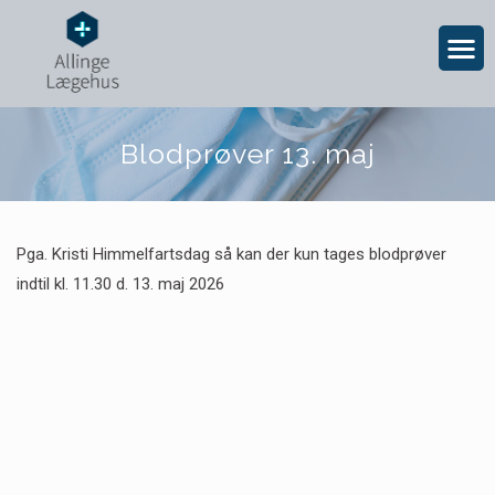
Blodprøver 13. maj
Pga. Kristi Himmelfartsdag så kan der kun tages blodprøver
indtil kl. 11.30 d. 13. maj 2026