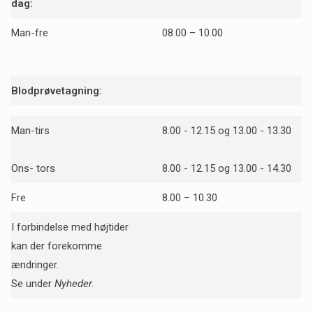
dag:
Man-fre
08.00 – 10.00
Blodprøvetagning:
Man-tirs
8.00 - 12.15 og 13.00 - 13.30
Ons- tors
8.00 - 12.15 og 13.00 - 14.30
Fre
8.00 – 10.30
I forbindelse med højtider
kan der forekomme
ændringer.
Se under
Nyheder.