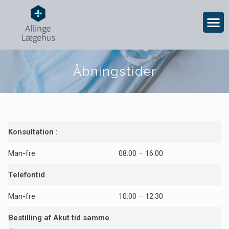
Åbningstider
Konsultation :
Man-fre
08.00 – 16.00
Telefontid
Man-fre
10.00 – 12.30
Bestilling af Akut tid samme