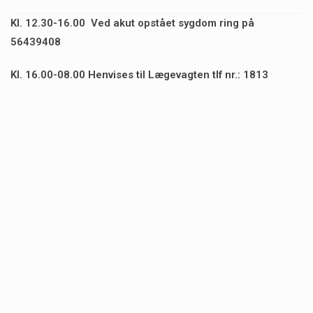
Kl. 12.30-16.00 Ved akut opstået sygdom ring på
56439408
Kl. 16.00-08.00 Henvises til Lægevagten tlf nr.: 1813