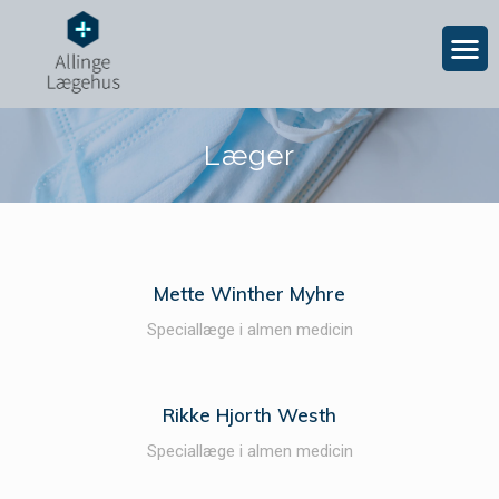
Læger
Mette Winther Myhre
Speciallæge i almen medicin
Rikke Hjorth Westh
Speciallæge i almen medicin